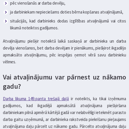
pēc vienošanās ar darba devēju,
ja darbiniekam nepieciešams doties bērna kopšanas atvaļinājumā,
situācijās, kad darbinieks dodas izglītības atvaļinājumā vai citos
likumā noteiktos gadījumos.
Atvaļinājumu piešķir noteiktā laikā saskaņā ar darbinieka un darba
devēja vienošanos, bet darba devējam ir pienākums, piešķirot ikgadējo
apmaksāto atvaļinājumu, pēc iespējas ņemot vērā savu darbinieku
vēlmes.
Vai atvaļinājumu var pārnest uz nākamo
gadu?
Darba likuma 149. panta trešajā daļā
ir noteikts, ka tikai izņēmuma
gadījumos, kad ikgadējā apmaksātā atvaļinājuma piešķiršana
darbiniekam pilnā apmērā kārtējā gadā var nelabvēlīgi ietekmēt parasto
darba gaitu uzņēmumā, ar darbinieka rakstveida piekrišanu pieļaujams
atvaļinājuma daļu pārcelt uz nākamo gadu. Pārcelto atvaļinājuma daļu