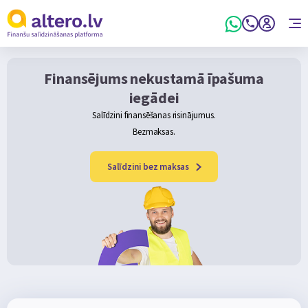
Finansējums nekustamā īpašuma
iegādei
Salīdzini finansēšanas risinājumus.
Bezmaksas.
Salīdzini bez maksas