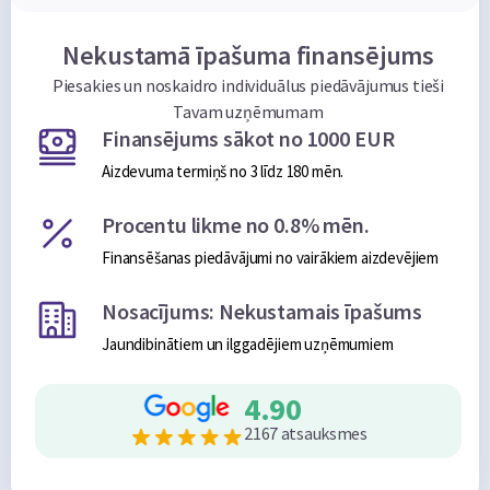
Nekustamā īpašuma finansējums
Piesakies un noskaidro individuālus piedāvājumus tieši
Tavam uzņēmumam
Finansējums sākot no 1000 EUR
Aizdevuma termiņš no 3 līdz 180 mēn.
Procentu likme no 0.8% mēn.
Finansēšanas piedāvājumi no vairākiem aizdevējiem
Nosacījums: Nekustamais īpašums
Jaundibinātiem un ilggadējiem uzņēmumiem
4.90
2167 atsauksmes