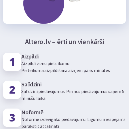
Altero.lv – ērti un vienkārši
Aizpildi
Aizpildi vienu pieteikumu
Pieteikuma aizpildīšana aizņem pāris minūtes
Salīdzini
Salīdzini piedāvājumus. Pirmos piedāvājumus saņem 5
minūšu laikā
Noformē
Noformē izdevīgāko piedāvājumu. Līgumu ir iespējams
parakstīt attālināti