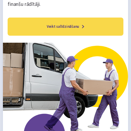
finanšu rādītāji.
Veikt salīdzināšanu