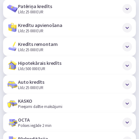
Patēriņa kredīts
Līdz 25 000 EUR
Kredītu apvienošana
Līdz 25 000 EUR
Kredīts remontam
Līdz 25 000 EUR
Hipotekārais kredīts
Līdz 500 000 EUR
Auto kredīts
Līdz 25 000 EUR
KASKO
Pieejami dalītie maksājumi
OCTA
Polises iegāde 2 min
Pārkreditācija