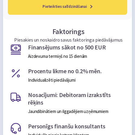
Pieteikties salīdzināšanai
Faktorings
Piesakies un noskaidro savus faktoringa piedāvājumus
Finansējums sākot no 500 EUR
Aizdevuma termiņš no 15 dienām
Procentu likme no 0.2% mēn.
Individualizēti piedāvājumi
Nosacījumi: Debitoram izrakstīts
rēķins
Jaundibinātiem un ilggadējiem uzņēmumiem
Personīgs finanšu konsultants