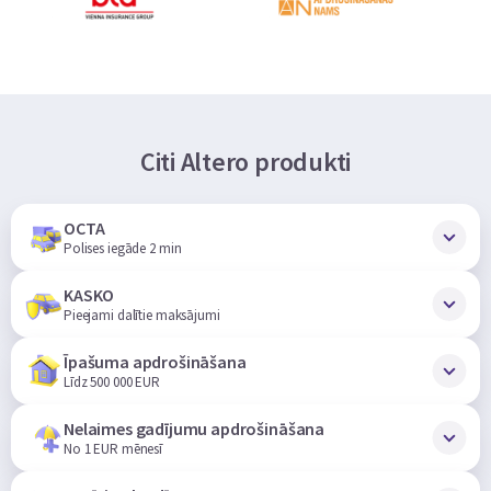
Citi Altero produkti
OCTA
Polises iegāde 2 min
KASKO
Pieejami dalītie maksājumi
Īpašuma apdrošināšana
Līdz 500 000 EUR
Nelaimes gadījumu apdrošināšana
No 1 EUR mēnesī