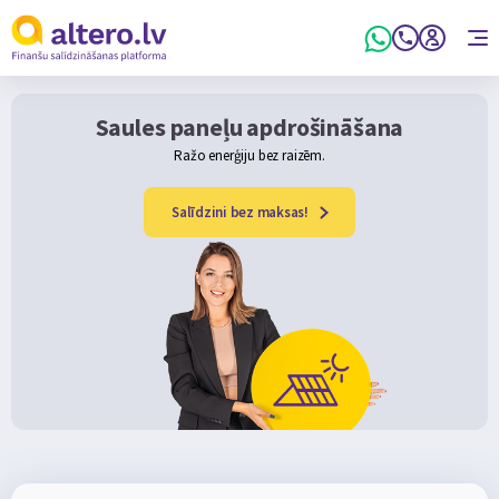
Saules paneļu apdrošināšana
Ražo enerģiju bez raizēm.
Salīdzini bez maksas!