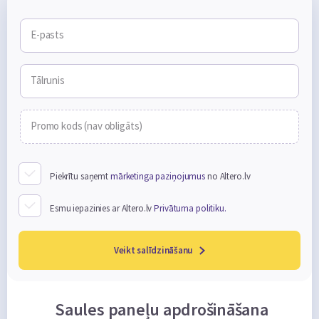
E-pasts
Tālrunis
Promo kods (nav obligāts)
Piekrītu saņemt
mārketinga paziņojumus
no Altero.lv
Esmu iepazinies ar Altero.lv
Privātuma politiku.
Veikt salīdzināšanu
Saules paneļu apdrošināšana