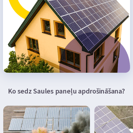
Ko sedz Saules paneļu apdrošināšana?