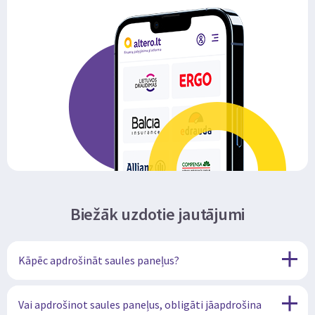
Biežāk uzdotie jautājumi
Kāpēc apdrošināt saules paneļus?
Vai apdrošinot saules paneļus, obligāti jāapdrošina