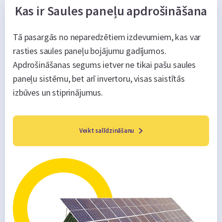
Kas ir Saules paneļu apdrošināšana
Tā pasargās no neparedzētiem izdevumiem, kas var
rasties saules paneļu bojājumu gadījumos.
Apdrošināšanas segums ietver ne tikai pašu saules
paneļu sistēmu, bet arī invertoru, visas saistītās
izbūves un stiprinājumus.
Veikt salīdzināšanu