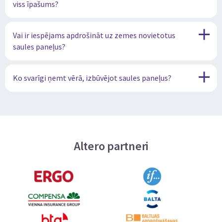
viss īpašums?
Vai ir iespējams apdrošināt uz zemes novietotus
saules paneļus?
Ko svarīgi ņemt vērā, izbūvējot saules paneļus?
Altero partneri