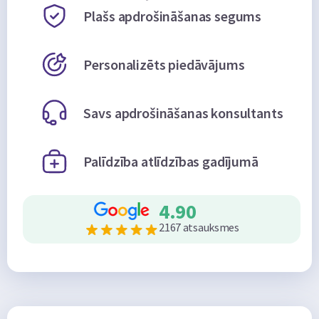
Plašs apdrošināšanas segums
Personalizēts piedāvājums
Savs apdrošināšanas konsultants
Palīdzība atlīdzības gadījumā
4.90
2167 atsauksmes