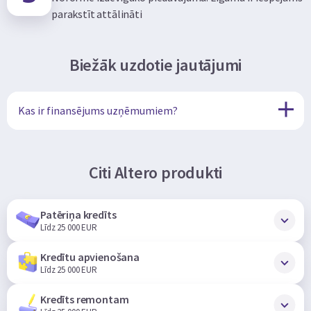
parakstīt attālināti
Biežāk uzdotie jautājumi
Kas ir finansējums uzņēmumiem?
Citi Altero produkti
Patēriņa kredīts
Līdz 25 000 EUR
Kredītu apvienošana
Līdz 25 000 EUR
Kredīts remontam