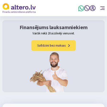
Finansējums lauksamniekiem
Vairāk nekā 20 aizdevēji vienuviet.
Salīdzini bez maksas