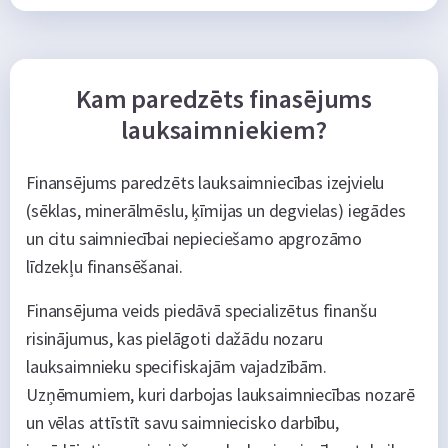
Kam paredzēts finasējums
lauksaimniekiem?
Finansējums paredzēts lauksaimniecības izejvielu
(sēklas, minerālmēslu, ķīmijas un degvielas) iegādes
un citu saimniecībai nepieciešamo apgrozāmo
līdzekļu finansēšanai.
Finansējuma veids piedāvā specializētus finanšu
risinājumus, kas pielāgoti dažādu nozaru
lauksaimnieku specifiskajām vajadzībām.
Uzņēmumiem, kuri darbojas lauksaimniecības nozarē
un vēlas attīstīt savu saimniecisko darbību,