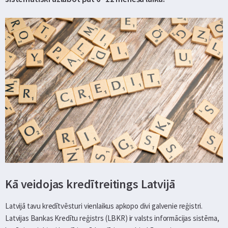
Kā veidojas kredītreitings Latvijā
Latvijā tavu kredītvēsturi vienlaikus apkopo divi galvenie reģistri.
Latvijas Bankas Kredītu reģistrs (LBKR) ir valsts informācijas sistēma,