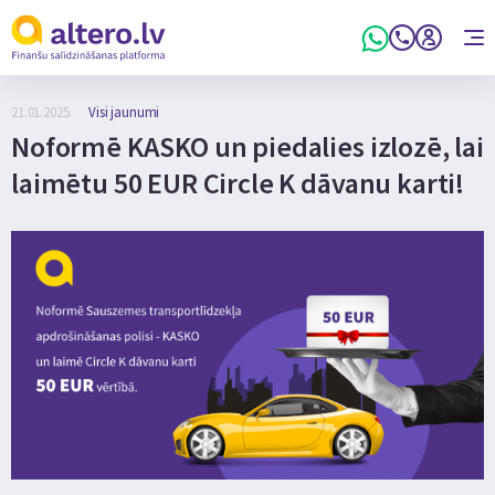
21.01.2025.
Visi jaunumi
Noformē KASKO un piedalies izlozē, lai
laimētu 50 EUR Circle K dāvanu karti!