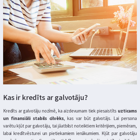
Kas ir kredīts ar galvotāju?
Kredīts ar galvotāju nozīmē, ka aizdevumam tiek piesaistīts
uzticams
un finansiāli stabils cilvēks
, kas var būt galvotājs. Lai persona
varētu kļūt par galvotāju, tai jāatbilst noteiktiem kritērijiem, piemēram,
labai kredītvēsturei un pietiekamiem ienākumiem. Kļūt par galvotāju