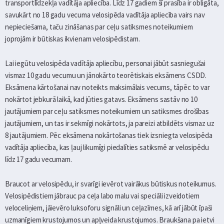
transportlīdzekļa vadītāja apliecība. Līdz 17 gadiem šī prasība ir obligāta,
savukārt no 18 gadu vecuma velosipēda vadītāja apliecība vairs nav
nepieciešama, taču zināšanas par ceļu satiksmes noteikumiem
joprojām ir būtiskas ikvienam velosipēdistam.
Lai iegūtu velosipēda vadītāja apliecību, personai jābūt sasniegušai
vismaz 10 gadu vecumu un jānokārto teorētiskais eksāmens CSDD.
Eksāmena kārtošanai nav noteikts maksimālais vecums, tāpēc to var
nokārtot jebkurā laikā, kad jūties gatavs. Eksāmens sastāv no 10
jautājumiem par ceļu satiksmes noteikumiem un satiksmes drošības
jautājumiem, un tas ir sekmīgi nokārtots, ja pareizi atbildēts vismaz uz
8 jautājumiem. Pēc eksāmena nokārtošanas tiek izsniegta velosipēda
vadītāja apliecība, kas ļauj likumīgi piedalīties satiksmē ar velosipēdu
līdz 17 gadu vecumam.
Braucot ar velosipēdu, ir svarīgi ievērot vairākus būtiskus noteikumus.
Velosipēdistiem jābrauc pa ceļa labo malu vai speciāli izveidotiem
veloceliņiem, jāievēro luksoforu signāli un ceļazīmes, kā arī jābūt īpaši
uzmanīgiem krustojumos un apļveida krustojumos. Braukšana pa ietvi