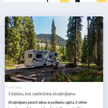
16.07.2026.
5 kļūdas, kas sadārdzina atvaļinājumu
Atvaļinājums parasti sākas ar patīkamu sajūtu. Ir vēlme 