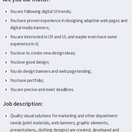
You are following digital UI trends;
You have proven experience in designing adaptive web pages and
digital media banners;
You are interested in UX and UI, and maybe even have some
experience in it;
You love to create new design ideas;
You love good design;
You do design banners and web page lending;
You have portfolio;
You are precise and meet deadlines.
Job description:
Quality visual solutions for marketing and other department
needs (print materials, web banners, graphic elements,
presentations, clothing designs) are created, developed and