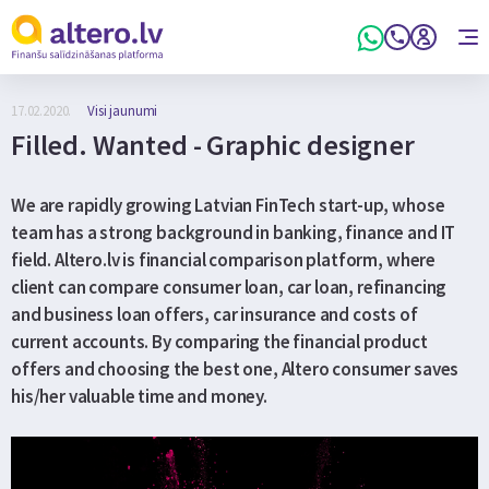
17.02.2020.
Visi jaunumi
Filled. Wanted - Graphic designer
We are rapidly growing Latvian FinTech start-up, whose
team has a strong background in banking, finance and IT
field. Altero.lv is financial comparison platform, where
client can compare consumer loan, car loan, refinancing
and business loan offers, car insurance and costs of
current accounts. By comparing the financial product
offers and choosing the best one, Altero consumer saves
his/her valuable time and money.