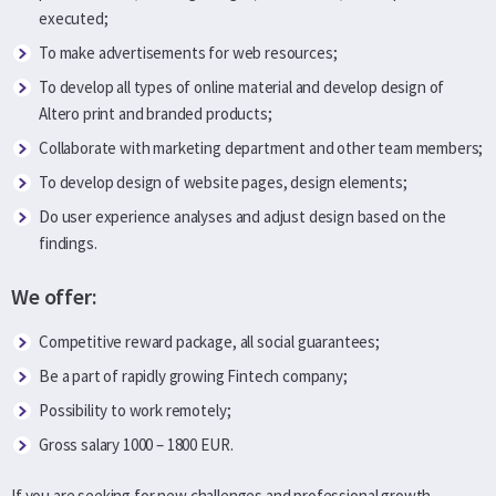
executed;
To make advertisements for web resources;
To develop all types of online material and develop design of
Altero print and branded products;
Collaborate with marketing department and other team members;
To develop design of website pages, design elements;
Do user experience analyses and adjust design based on the
findings.
We offer:
Competitive reward package, all social guarantees;
Be a part of rapidly growing Fintech company;
Possibility to work remotely;
Gross salary 1000 – 1800 EUR.
If you are seeking for new challenges and professional growth,