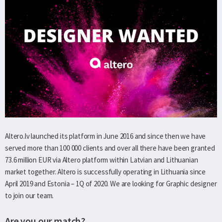
Altero.lv launched its platform in June 2016 and since then we have
served more than 100 000 clients and over all there have been granted
73.6 million EUR via Altero platform within Latvian and Lithuanian
market together. Altero is successfully operating in Lithuania since
April 2019 and Estonia – 1Q of 2020. We are looking for Graphic designer
to join our team.
Are you our match?