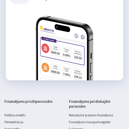
Finansējums privātpersonām
Finansējums juridiskajām
personām
Patēriņa kredīts
Nekustamā īpašuma finansējums
Pārkreditācija
Finansējums transporta iegādei