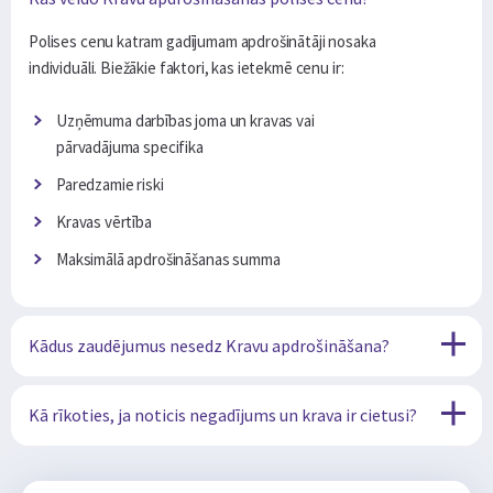
Polises cenu katram gadījumam apdrošinātāji nosaka
individuāli. Biežākie faktori, kas ietekmē cenu ir:
Uzņēmuma darbības joma un kravas vai
pārvadājuma specifika
Paredzamie riski
Kravas vērtība
Maksimālā apdrošināšanas summa
Kādus zaudējumus nesedz Kravu apdrošināšana?
Kā rīkoties, ja noticis negadījums un krava ir cietusi?